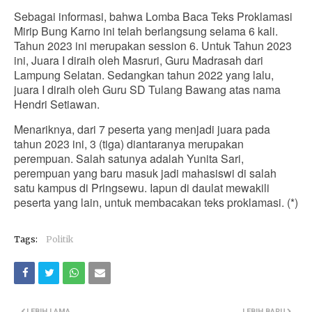
Sebagai informasi, bahwa Lomba Baca Teks Proklamasi
Mirip Bung Karno ini telah berlangsung selama 6 kali.
Tahun 2023 ini merupakan session 6. Untuk Tahun 2023
ini, Juara I diraih oleh Masruri, Guru Madrasah dari
Lampung Selatan. Sedangkan tahun 2022 yang lalu,
juara I diraih oleh Guru SD Tulang Bawang atas nama
Hendri Setiawan.
Menariknya, dari 7 peserta yang menjadi juara pada
tahun 2023 ini, 3 (tiga) diantaranya merupakan
perempuan. Salah satunya adalah Yunita Sari,
perempuan yang baru masuk jadi mahasiswi di salah
satu kampus di Pringsewu. Iapun di daulat mewakili
peserta yang lain, untuk membacakan teks proklamasi. (*)
Tags:
Politik
LEBIH LAMA
LEBIH BARU