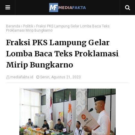
Beranda
Politik
Fraksi PKS Lampung Gelar Lomba Baca Teks
Proklamasi Mirip Bungkarno
Fraksi PKS Lampung Gelar
Lomba Baca Teks Proklamasi
Mirip Bungkarno
mediafakta.id
Senin, Agustus 21, 2023