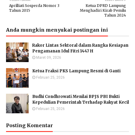
Aprilliati Sosperda Nomor 3
Ketua DPRD Lampung
Tahun 2015
Menghadiri Kirab Pemilu
Tahun 2024
Anda mungkin menyukai postingan ini
Rakor Lintas Sektoral dalam Rangka Kesiapan
Pengamanan Idul Fitri 1447 H
Maret 09, 2026
Ketua Fraksi PKS Lampung Resmi di Ganti
Februari 25, 2026
Budhi Condhrowati Menilai BPJS PBI Bukti
Kepedulian Pemerintah Terhadap Rakyat Kecil
Februari 25, 2026
Posting Komentar