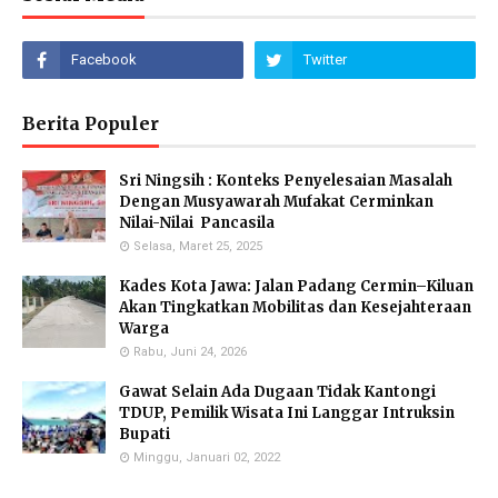
Berita Populer
Sri Ningsih : Konteks Penyelesaian Masalah
Dengan Musyawarah Mufakat Cerminkan
Nilai-Nilai Pancasila
Selasa, Maret 25, 2025
Kades Kota Jawa: Jalan Padang Cermin–Kiluan
Akan Tingkatkan Mobilitas dan Kesejahteraan
Warga
Rabu, Juni 24, 2026
Gawat Selain Ada Dugaan Tidak Kantongi
TDUP, Pemilik Wisata Ini Langgar Intruksin
Bupati
Minggu, Januari 02, 2022