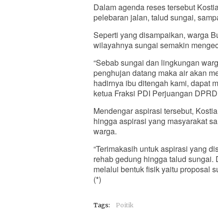
Dalam agenda reses tersebut Kostia
pelebaran jalan, talud sungai, sam
Seperti yang disampaikan, warga B
wilayahnya sungai semakin mengecil
“Sebab sungai dan lingkungan warga
penghujan datang maka air akan m
hadirnya ibu ditengah kami, dapat 
ketua Fraksi PDI Perjuangan DPRD 
Mendengar aspirasi tersebut, Kos
hingga aspirasi yang masyarakat sa
warga.
“Terimakasih untuk aspirasi yang dis
rehab gedung hingga talud sungai. 
melalui bentuk fisik yaitu proposal 
(*)
Tags:
Poitik