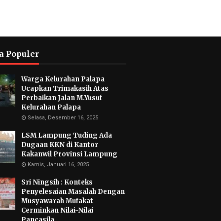
a Populer
Warga Kelurahan Palapa
Ucapkan Trimakasih Atas
Perbaikan Jalan M.Yusuf
Kelurahan Palapa
Selasa, Desember 16, 2025
LSM Lampung Tuding Ada
Dugaan KKN di Kantor
Kakanwil Provinsi Lampung
Kamis, Januari 16, 2025
Sri Ningsih : Konteks
Penyelesaian Masalah Dengan
Musyawarah Mufakat
Cerminkan Nilai-Nilai
Pancasila