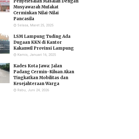
Penyelesaian Masalah Dengan
Musyawarah Mufakat
Cerminkan Nilai-Nilai
Pancasila
Selasa, Maret 25, 2025
LSM Lampung Tuding Ada
Dugaan KKN di Kantor
Kakanwil Provinsi Lampung
Kamis, Januari 16, 2025
Kades Kota Jawa: Jalan
Padang Cermin–Kiluan Akan
Tingkatkan Mobilitas dan
Kesejahteraan Warga
Rabu, Juni 24, 2026