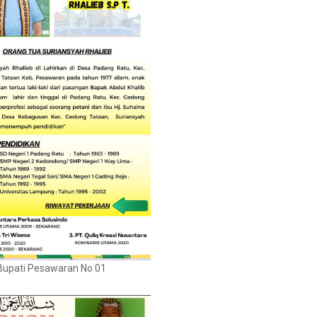
Bupati Pesawaran No 01