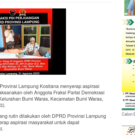
rovinsi Lampung Kostiana menyerap aspirasi
ilaksanakan oleh Anggota Fraksi Partai Demokrasi
i Kelurahan Bumi Waras, Kecamatan Bumi Waras,
3).
Calon 
ang rutin dilakukan oleh DPRD Provinsi Lampung
rap aspirasi masyarakat untuk dapat
t.