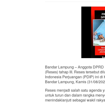
Bandar Lampung – Anggota DPRD P
(Reses) tahap III. Reses tersebut d
Indonesia Perjuangan (PDIP) ini d
Bandar Lampung, Kamis (31/08/202
Reses menjadi salah satu agenda y
untuk turun dan dalam rangka menye
menindaklanjuti sebagai wakil rakya