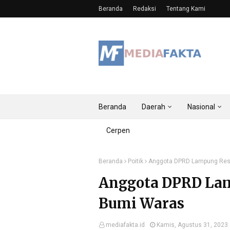
Beranda
Redaksi
Tentang Kami
Beranda
Daerah
Nasional
Cerpen
Beranda
Poitik
Anggota DPRD Lampung Rese
Anggota DPRD Lam
Bumi Waras
mediafakta.id
Kamis, Agustus 31, 2023