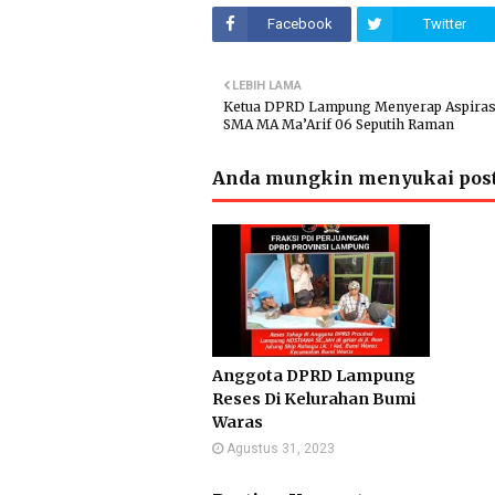
Facebook
Twitter
LEBIH LAMA
Ketua DPRD Lampung Menyerap Aspiras
SMA MA Ma’Arif 06 Seputih Raman
Anda mungkin menyukai post
Anggota DPRD Lampung
Reses Di Kelurahan Bumi
Waras
Agustus 31, 2023