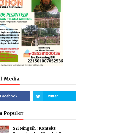
al Media
a Populer
Sri Ningsih : Konteks