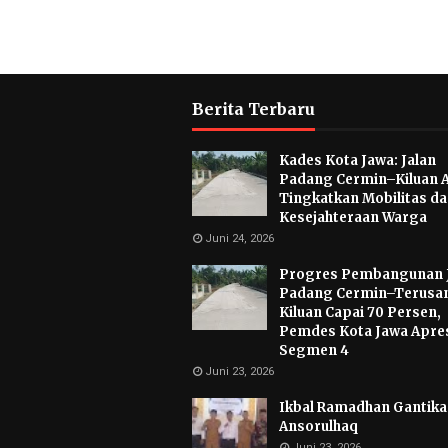
Berita Terbaru
Kades Kota Jawa: Jalan
Padang Cermin–Kiluan 
Tingkatkan Mobilitas d
Kesejahteraan Warga
Juni 24, 2026
Progres Pembangunan 
Padang Cermin–Terusa
Kiluan Capai 70 Persen,
Pemdes Kota Jawa Apres
Segmen 4
Juni 23, 2026
Ikbal Ramadhan Gantikan
Ansorulhaq
Juni 23, 2026