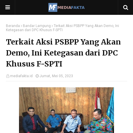
Beranda
Bandar Lampung
Terkait Aksi PSBPP Yang Akan Demo, Ini
Ketegasan dari DPC Khusus F-SPTI
Terkait Aksi PSBPP Yang Akan
Demo, Ini Ketegasan dari DPC
Khusus F-SPTI
mediafakta.id
Jumat, Mei 05, 2023