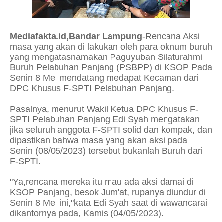
Mediafakta.id,Bandar Lampung
-Rencana Aksi
masa yang akan di lakukan oleh para oknum buruh
yang mengatasnamakan Paguyuban Silaturahmi
Buruh Pelabuhan Panjang (PSBPP) di KSOP Pada
Senin 8 Mei mendatang medapat Kecaman dari
DPC Khusus F-SPTI Pelabuhan Panjang.
Pasalnya, menurut Wakil Ketua DPC Khusus F-
SPTI Pelabuhan Panjang Edi Syah mengatakan
jika seluruh anggota F-SPTI solid dan kompak, dan
dipastikan bahwa masa yang akan aksi pada
Senin (08/05/2023) tersebut bukanlah Buruh dari
F-SPTI.
"Ya,rencana mereka itu mau ada aksi damai di
KSOP Panjang, besok Jum'at, rupanya diundur di
Senin 8 Mei ini,"kata Edi Syah saat di wawancarai
dikantornya pada, Kamis (04/05/2023).