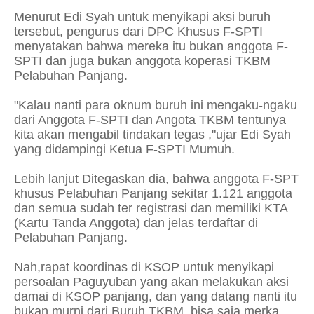
Menurut Edi Syah untuk menyikapi aksi buruh
tersebut, pengurus dari DPC Khusus F-SPTI
menyatakan bahwa mereka itu bukan anggota F-
SPTI dan juga bukan anggota koperasi TKBM
Pelabuhan Panjang.
"Kalau nanti para oknum buruh ini mengaku-ngaku
dari Anggota F-SPTI dan Angota TKBM tentunya
kita akan mengabil tindakan tegas ,"ujar Edi Syah
yang didampingi Ketua F-SPTI Mumuh.
Lebih lanjut Ditegaskan dia, bahwa anggota F-SPT
khusus Pelabuhan Panjang sekitar 1.121 anggota
dan semua sudah ter registrasi dan memiliki KTA
(Kartu Tanda Anggota) dan jelas terdaftar di
Pelabuhan Panjang.
Nah,rapat koordinas di KSOP untuk menyikapi
persoalan Paguyuban yang akan melakukan aksi
damai di KSOP panjang, dan yang datang nanti itu
bukan murni dari Buruh TKBM, bisa saja merka