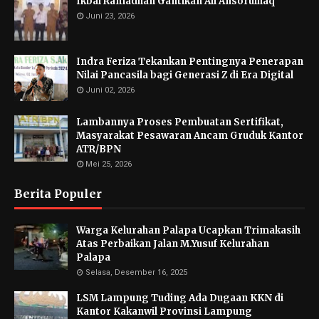
Ikbal Ramadhan Gantikan Ali Ansorulhaq
Juni 23, 2026
Indra Feriza Tekankan Pentingnya Penerapan
Nilai Pancasila bagi Generasi Z di Era Digital
Juni 02, 2026
Lambannya Proses Pembuatan Sertifikat,
Masyarakat Pesawaran Ancam Gruduk Kantor
ATR/BPN
Mei 25, 2026
Berita Populer
Warga Kelurahan Palapa Ucapkan Trimakasih
Atas Perbaikan Jalan M.Yusuf Kelurahan
Palapa
Selasa, Desember 16, 2025
LSM Lampung Tuding Ada Dugaan KKN di
Kantor Kakanwil Provinsi Lampung