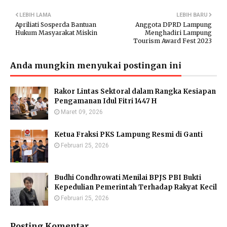
LEBIH LAMA
LEBIH BARU
Apriliati Sosperda Bantuan
Anggota DPRD Lampung
Hukum Masyarakat Miskin
Menghadiri Lampung
Tourism Award Fest 2023
Anda mungkin menyukai postingan ini
Rakor Lintas Sektoral dalam Rangka Kesiapan
Pengamanan Idul Fitri 1447 H
Maret 09, 2026
Ketua Fraksi PKS Lampung Resmi di Ganti
Februari 25, 2026
Budhi Condhrowati Menilai BPJS PBI Bukti
Kepedulian Pemerintah Terhadap Rakyat Kecil
Februari 25, 2026
Posting Komentar