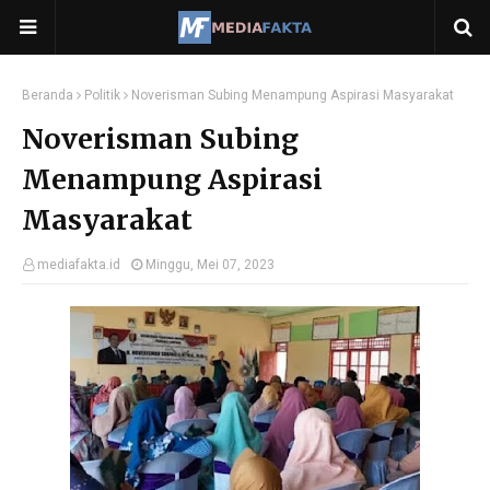
Beranda
Politik
Noverisman Subing Menampung Aspirasi Masyarakat
Noverisman Subing
Menampung Aspirasi
Masyarakat
mediafakta.id
Minggu, Mei 07, 2023