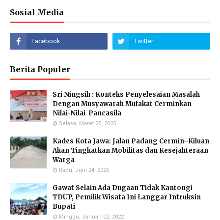
Sosial Media
Berita Populer
Sri Ningsih : Konteks Penyelesaian Masalah
Dengan Musyawarah Mufakat Cerminkan
Nilai-Nilai Pancasila
Selasa, Maret 25, 2025
Kades Kota Jawa: Jalan Padang Cermin–Kiluan
Akan Tingkatkan Mobilitas dan Kesejahteraan
Warga
Rabu, Juni 24, 2026
Gawat Selain Ada Dugaan Tidak Kantongi
TDUP, Pemilik Wisata Ini Langgar Intruksin
Bupati
Minggu, Januari 02, 2022