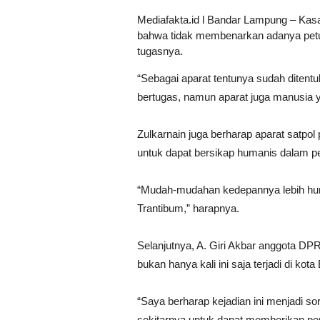
Mediafakta.id l Bandar Lampung – Kas
bahwa tidak membenarkan adanya pet
tugasnya.
“Sebagai aparat tentunya sudah ditent
bertugas, namun aparat juga manusia yan
Zulkarnain juga berharap aparat satp
untuk dapat bersikap humanis dalam 
“Mudah-mudahan kedepannya lebih hu
Trantibum,” harapnya.
Selanjutnya, A. Giri Akbar anggota D
bukan hanya kali ini saja terjadi di ko
“Saya berharap kejadian ini menjadi s
sekitarnya untuk dapat memberikan per