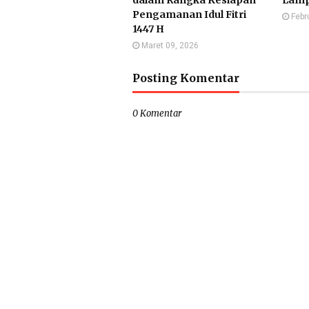
dalam Rangka Kesiapan
Lamp
Pengamanan Idul Fitri
Febr
1447 H
Maret 09, 2026
Posting Komentar
0 Komentar