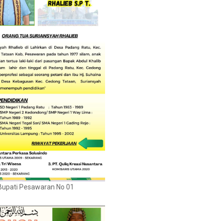
Bupati Pesawaran No 01