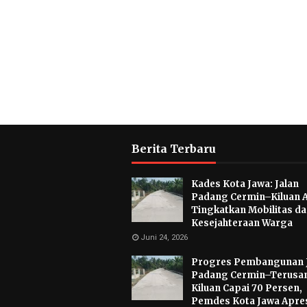
Berita Terbaru
Kades Kota Jawa: Jalan
Padang Cermin–Kiluan 
Tingkatkan Mobilitas d
Kesejahteraan Warga
Juni 24, 2026
Progres Pembangunan 
Padang Cermin–Terusa
Kiluan Capai 70 Persen,
Pemdes Kota Jawa Apres