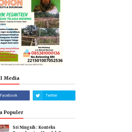
al Media
a Populer
Sri Ningsih : Konteks