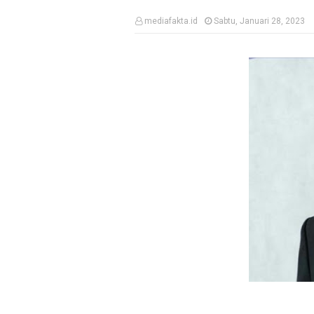
mediafakta.id
Sabtu, Januari 28, 2023