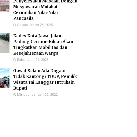
Penyelesaian Masalah Dengan
Musyawarah Mufakat
Cerminkan Nilai-Nilai
Pancasila
Selasa, Maret 25, 2025
Kades Kota Jawa: Jalan
Padang Cermin–Kiluan Akan
Tingkatkan Mobilitas dan
Kesejahteraan Warga
Rabu, Juni 24, 2026
Gawat Selain Ada Dugaan
Tidak Kantongi TDUP, Pemilik
Wisata Ini Langgar Intruksin
Bupati
Minggu, Januari 02, 2022