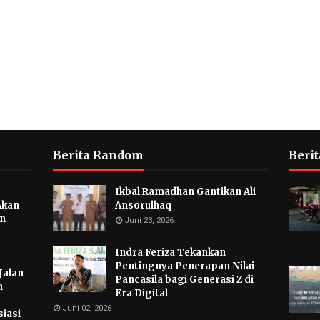
Berita Random
Berit
Ikbal Ramadhan Gantikan Ali
Akan
Ansorulhaq
an
Juni 23, 2026
Indra Feriza Tekankan
Pentingnya Penerapan Nilai
Jalan
Pancasila bagi Generasi Z di
n
Era Digital
Juni 02, 2026
iasi